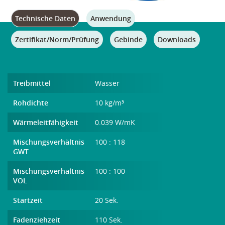
Technische Daten
Anwendung
Zertifikat/Norm/Prüfung
Gebinde
Downloads
Treibmittel
Wasser
Rohdichte
10 kg/m³
Wärmeleitfähigkeit
0.039 W/mK
Mischungsverhältnis
100 : 118
GWT
Mischungsverhältnis
100 : 100
VOL
Startzeit
20 Sek.
Fadenziehzeit
110 Sek.