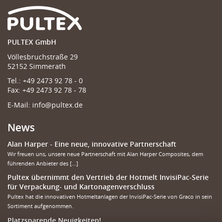
PULTEX GmbH
Völlesbruchstraße 29
52152 Simmerath
Tel.:
+49 2473 92 78 - 0
Fax:
+49 2473 92 78 - 78
E-Mail:
info@pultex.de
News
Alan Harper - Eine neue, innovative Partnerschaft
Wir freuen uns, unsere neue Partnerschaft mit Alan Harper Composites, dem
führenden Anbieter des [...]
Pultex übernimmt den Vertrieb der Hotmelt InvisiPac-Serie
für Verpackung- und Kartonagenverschluss
Pultex hat die innovativen Hotmeltanlagen der InvisiPac-Serie von Graco in sein
Sortiment aufgenommen.
Platzsparende Neuigkeiten!