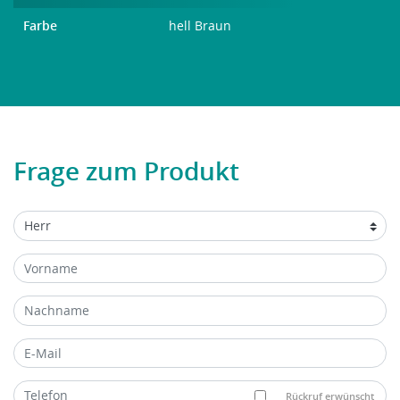
Farbe
hell Braun
Frage zum Produkt
Rückruf erwünscht