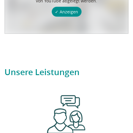
von YouTube abgelegt werden.
✓ Anzeigen
Unsere Leistungen