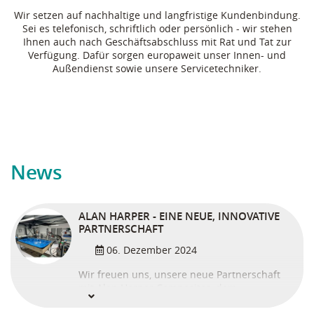
Wir setzen auf nachhaltige und langfristige Kundenbindung.
Sei es telefonisch, schriftlich oder persönlich - wir stehen
Ihnen auch nach Geschäftsabschluss mit Rat und Tat zur
Verfügung. Dafür sorgen europaweit unser Innen- und
Außendienst sowie unsere Servicetechniker.
News
ALAN HARPER - EINE NEUE, INNOVATIVE
PARTNERSCHAFT
06. Dezember 2024
Wir freuen uns, unsere neue Partnerschaft
mit Alan Harper Composites, dem
führenden Anbieter des Silicon Bagging