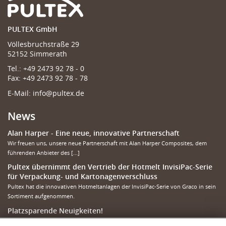
PULTEX GmbH
Völlesbruchstraße 29
52152 Simmerath
Tel.:
+49 2473 92 78 - 0
Fax:
+49 2473 92 78 - 78
E-Mail:
info@pultex.de
News
Alan Harper - Eine neue, innovative Partnerschaft
Wir freuen uns, unsere neue Partnerschaft mit Alan Harper Composites, dem
führenden Anbieter des [...]
Pultex übernimmt den Vertrieb der Hotmelt InvisiPac-Serie
für Verpackung- und Kartonagenverschluss
Pultex hat die innovativen Hotmeltanlagen der InvisiPac-Serie von Graco in sein
Sortiment aufgenommen.
Platzsparende Neuigkeiten!
Unser neuer Helfer im Lager: der Lagerlift von Modula ist im Einsatz!