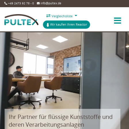
+49 2473 92 78 - 0
info@pultex.de
Vergleichsliste
Wir kaufen Ihren Reactor
Ihr Partner für flüssige Kunststoffe und
deren Verarbeitungsanlagen