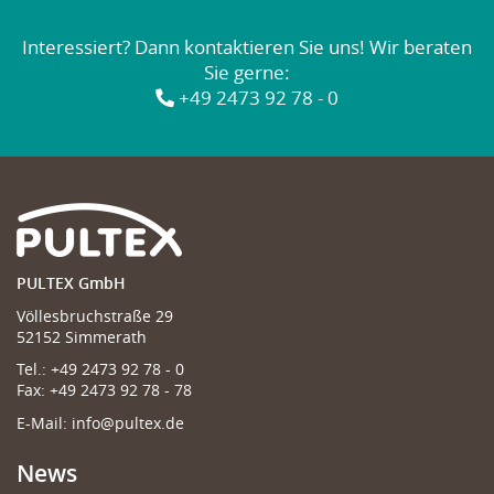
Interessiert? Dann kontaktieren Sie uns! Wir beraten
Sie gerne:
+49 2473 92 78 - 0
PULTEX GmbH
Völlesbruchstraße 29
52152 Simmerath
Tel.:
+49 2473 92 78 - 0
Fax:
+49 2473 92 78 - 78
E-Mail:
info@pultex.de
News