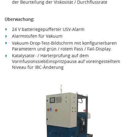
der Beurteilung der Viskosität / Durchflussrate
Überwachung:
24 V batteriegepufferter USV-Alarm
Alarmstufen für Vakuum
Vakuum-Drop-Test-Bildschirm mit konfigurierbaren
Parametern und grün / rotem Pass / Fail-Display.
Katalysator- / Härterprüfung auf dem
VorinfusionssiebEinspritzpause auf voreingestelltem
Niveau für IBC-Änderung