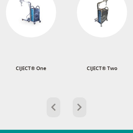
CIJECT® One
CIJECT® Two