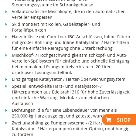
Steuerungssysteme im Schrankgehäuse
Vollautomatische Mischköpfe, die in den automatischen
Verteiler einspeisen
Skid montiert mit Rollen, Gabelstapler- und
Portalliftpunkten
Harzeinlässe mit Cam-Lock-IBC-Anschlüssen, Inline-Filtern
mit großer Bohrung und Inline-Katalysator- / Härterfiltern
für eine einfache Reinigung ohne Unterbrechung
Mischkopf- / Hochgeschwindigkeitsmischkopf- und Auto-
Verteiler-Spülsystem für einfache und schnelle Reinigung
bei minimalem Lösungsmittelverbrauch. 20 Liter
druckloser Lösungsmitteltank
Einzigartiges Katalysator / Härter-Überwachungssystem
Speziell entwickelte Harz- und Katalysator- /
Härterpumpen aus Edelstahl 316 für hohe Zuverlässigkeit
und einfache Wartung. Modular zum einfachen
Austausch.
Dichtungen, die für eine Lebensdauer von mehr als
250.000 kg Harz ausgelegt und getestet wurden.
SHOP
Zwei unabhängige Pumpensysteme - (2 Harz und 2
Katalysator- / Härterpumpen) mit der Option, unabhängig
zu fördern