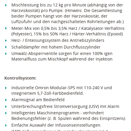
Mischleistung bis zu 12 kg pro Minute (abhängig von der
Harzviskosität) pro Pumpe. (Hinweis: Die Gesamtleistung
beider Pumpen hängt von der Harzviskosität, der
Luftzufuhr und den nachgeschalteten Rohrleitungen ab.)
Meter-Mix von 0,5% bis 3,5% Harz / Katalysator-Verhältnis
(Polyester), 15% bis 50% Harz / Härter-Verhältnis (Epoxid)
Heiz- / Enteisungssystem des Antriebszylinders
Schalldämpfer mit hohem Durchflusszylinder
Umwälz-Absperrventile sorgen für einen 100% igen
Materialfluss zum Mischkopf während der Injektion
Kontrollsystem:
Industrielle Omron Modular-SPS mit 110-240 V und
integriertem 5,7-Zoll-Farbbedienfeld.
Alarmsignal am Bedienfeld
Unterbrechungsfreie Stromversorgung (USV) mit Alarm
Intelligentes Maschinenprogramm - verhindert
Bedienungsfehler (z. B. Spülen während des Einspritzens)
Einfache Auswahl der Infusionseinstellungen.