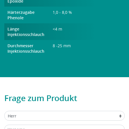
Epoxide
Härterzugabe
1,0 - 8,0 %
Phenole
Länge
<4 m
Injektionsschlauch
Durchmesser
8 -25 mm
Injektionsschlauch
Frage zum Produkt