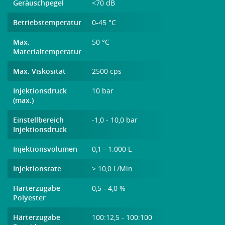
Geräuschpegel
<70 dB
Betriebstemperatur
0-45 °C
Max.
50 °C
Materialtemperatur
Max. Viskosität
2500 cps
Injektionsdruck
10 bar
(max.)
Einstellbereich
-1,0 - 10,0 bar
Injektionsdruck
Injektionsvolumen
0,1 - 1.000 L
Injektionsrate
> 10,0 L/Min.
Härterzugabe
0,5 - 4,0 %
Polyester
Härterzugabe
100:12,5 - 100:100