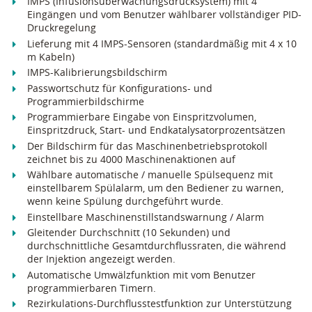
IMPS (Infusionsüberwachungsdrucksystem) mit 4
Eingängen und vom Benutzer wählbarer vollständiger PID-
Druckregelung
Lieferung mit 4 IMPS-Sensoren (standardmäßig mit 4 x 10
m Kabeln)
IMPS-Kalibrierungsbildschirm
Passwortschutz für Konfigurations- und
Programmierbildschirme
Programmierbare Eingabe von Einspritzvolumen,
Einspritzdruck, Start- und Endkatalysatorprozentsätzen
Der Bildschirm für das Maschinenbetriebsprotokoll
zeichnet bis zu 4000 Maschinenaktionen auf
Wählbare automatische / manuelle Spülsequenz mit
einstellbarem Spülalarm, um den Bediener zu warnen,
wenn keine Spülung durchgeführt wurde.
Einstellbare Maschinenstillstandswarnung / Alarm
Gleitender Durchschnitt (10 Sekunden) und
durchschnittliche Gesamtdurchflussraten, die während
der Injektion angezeigt werden.
Automatische Umwälzfunktion mit vom Benutzer
programmierbaren Timern.
Rezirkulations-Durchflusstestfunktion zur Unterstützung