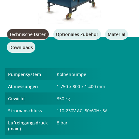
Technische Daten
Optionales Zubehör
Material
Downloads
Pumpensystem
Kolbenpumpe
Abmessungen
1.750 x 800 x 1.400 mm
Gewicht
350 kg
Stromanschluss
110-230V AC, 50/60Hz,3A
Lufteingangsdruck
8 bar
(max.)